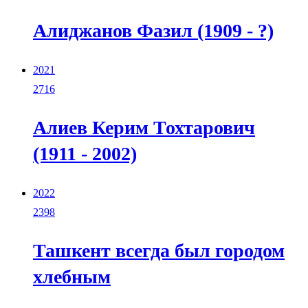
Алиджанов Фазил (1909 - ?)
2021
2716
Алиев Керим Тохтарович
(1911 - 2002)
2022
2398
Ташкент всегда был городом
хлебным