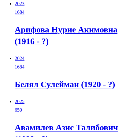
2023
1684
Арифова Нурие Акимовна
(1916 - ?)
2024
1684
Белял Сулейман (1920 - ?)
2025
650
Авамилев Азис Талибович