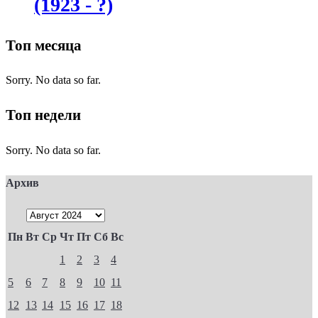
(1923 - ?)
Топ месяца
Sorry. No data so far.
Топ недели
Sorry. No data so far.
Архив
Пн
Вт
Ср
Чт
Пт
Сб
Вс
1
2
3
4
5
6
7
8
9
10
11
12
13
14
15
16
17
18