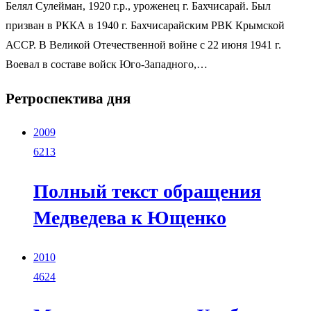
Белял Сулейман, 1920 г.р., уроженец г. Бахчисарай. Был
призван в РККА в 1940 г. Бахчисарайским РВК Крымской
АССР. В Великой Отечественной войне с 22 июня 1941 г.
Воевал в составе войск Юго-Западного,…
Ретроспектива дня
2009
6213
Полный текст обращения
Медведева к Ющенко
2010
4624