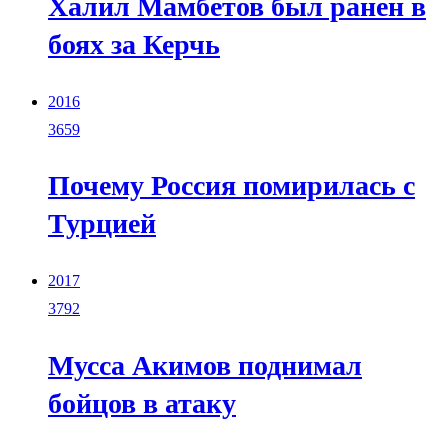
Халил Мамбетов был ранен в
боях за Керчь
2016
3659
Почему Россия помирилась с
Турцией
2017
3792
Мусса Акимов поднимал
бойцов в атаку