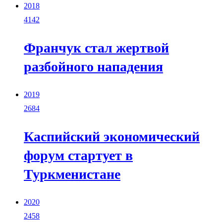
2018
4142
Франчук стал жертвой
разбойного нападения
2019
2684
Каспийский экономический
форум стартует в
Туркменистане
2020
2458