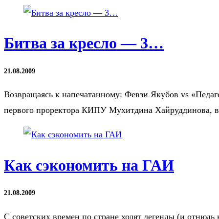
Битва за кресло — 3…
21.08.2009
Возвращаясь к напечатанному: Февзи Якубов vs «Педаг
первого проректора КИПУ Мухитдина Хайруддинова, вы
Как сэкономить на ГАИ
21.08.2009
С советских времен по стране ходят легенды (и отнюдь