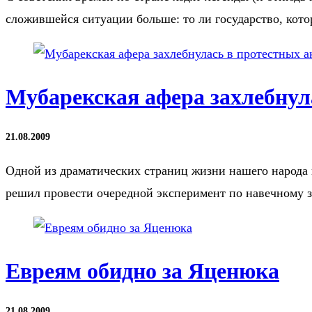
сложившейся ситуации больше: то ли государство, кот
Мубарекская афера захлебнул
21.08.2009
Одной из драматических страниц жизни нашего народа 
решил провести очередной эксперимент по навечному 
Евреям обидно за Яценюка
21.08.2009