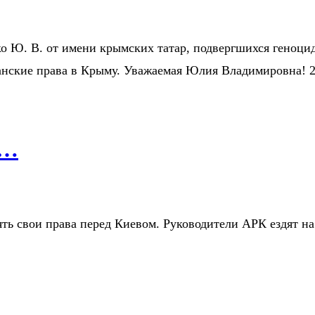
Ю. В. от имени крымских татар, подвергшихся геноцид
анские права в Крыму. Уважаемая Юлия Владимировна!
я…
ять свои права перед Киевом. Руководители АРК ездят на