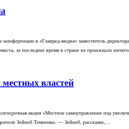
на
сс-конференции в «Главред-медиа» заместитель директо
ста, за последнее время в стране не произошло ничег
 местных властей
олгосрочная акция «Местное самоуправление под увелич
ерополе Зейнеб Темненко. — Зейнеб, расскажи,…