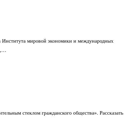
ра Института мировой экономики и международных
о,…
ительным стеклом гражданского общества». Рассказать