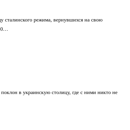
у сталинского режима, вернувшихся на свою
 20…
 поклон в украинскую столицу, где с ними никто не