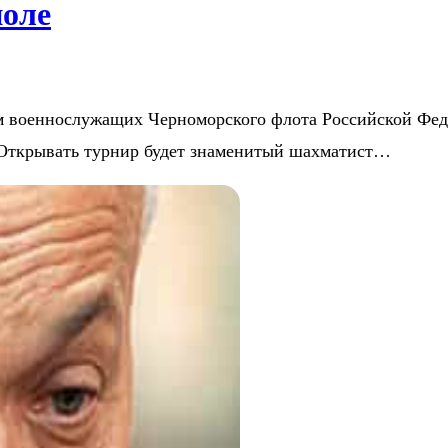
поле
м военнослужащих Черноморского флота Российской Фед
е. Открывать турнир будет знаменитый шахматист…