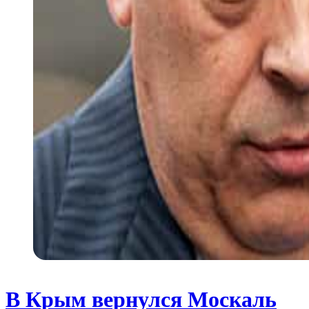
В Крым вернулся Москаль