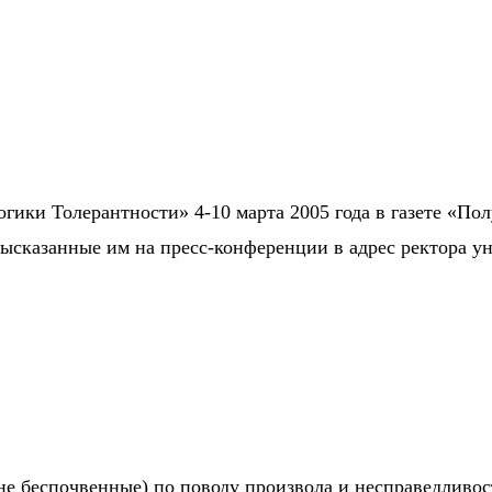
огики Толерантности» 4-10 марта 2005 года в газете «
сказанные им на пресс-конференции в адрес ректора у
 не беспочвенные) по поводу произвола и несправедливос