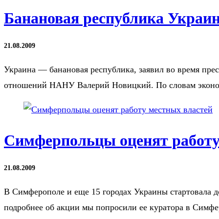
Банановая республика Украи
21.08.2009
Украина — банановая республика, заявил во время пре
отношений НАНУ Валерий Новицкий. По словам экономи
Симферпольцы оценят работу
21.08.2009
В Симферополе и еще 15 городах Украины стартовала д
подробнее об акции мы попросили ее куратора в Симф