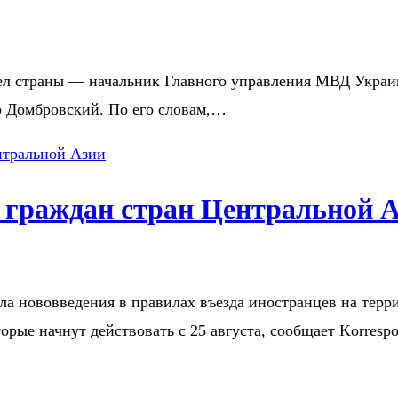
ел страны — начальник Главного управления МВД Украи
р Домбровский. По его словам,…
я граждан стран Центральной 
ла нововведения в правилах въезда иностранцев на терр
орые начнут действовать с 25 августа, сообщает Korresp