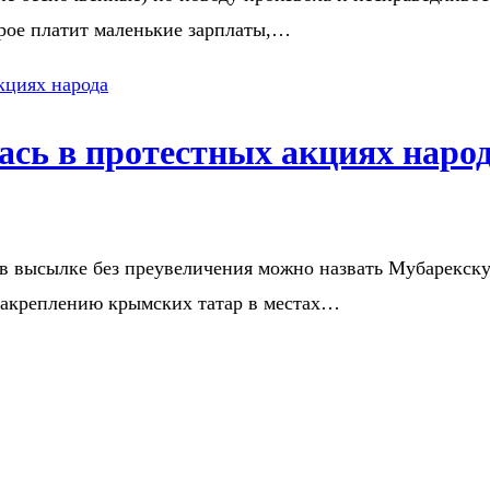
орое платит маленькие зарплаты,…
ась в протестных акциях наро
в высылке без преувеличения можно назвать Мубарекск
закреплению крымских татар в местах…