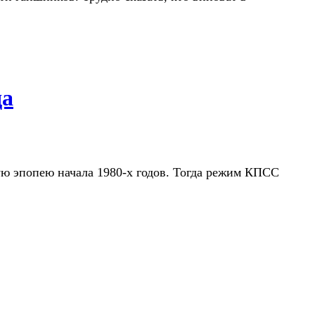
да
ую эпопею начала 1980-х годов. Тогда режим КПСС