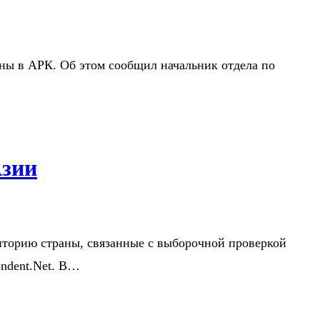
ны в АРК. Об этом сообщил начальник отдела по
Азии
иторию страны, связанные с выборочной проверкой
ondent.Net. В…