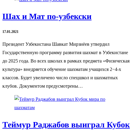
Шах и Мат по-узбекски
17.01.2021
Президент Узбекистана Шавкат Мирзиёев утвердил
Государственную программу развития шахмат в Узбекистане
до 2025 года. Во всех школах в рамках предмета «Физическая
культура» внедряется обучение шахматам учащихся 2−4-х
классов. Будет увеличено число спецшкол и шахматных
клубов. Документом предусмотрены…
Теймур Раджабов выиграл Кубок