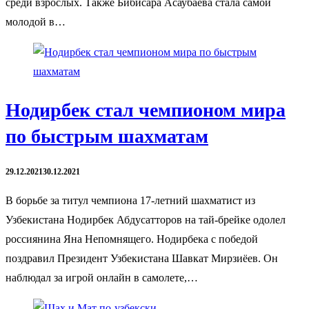
среди взрослых. Также Бибисара Асаубаева стала самой
молодой в…
Нодирбек стал чемпионом мира
по быстрым шахматам
29.12.2021
30.12.2021
В борьбе за титул чемпиона 17-летний шахматист из
Узбекистана Нодирбек Абдусатторов на тай-брейке одолел
россиянина Яна Непомнящего. Нодирбека с победой
поздравил Президент Узбекистана Шавкат Мирзиёев. Он
наблюдал за игрой онлайн в самолете,…