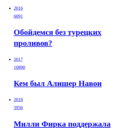
2016
6091
Обойдемся без турецких
проливов?
2017
10890
Кем был Алишер Навои
2018
5956
Милли Фирка поддержала