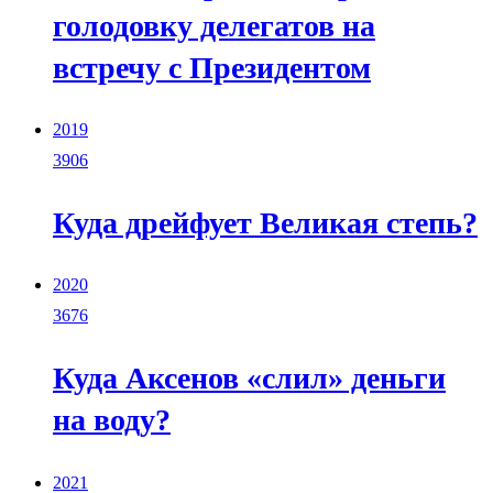
голодовку делегатов на
встречу с Президентом
2019
3906
Куда дрейфует Великая степь?
2020
3676
Куда Аксенов «слил» деньги
на воду?
2021