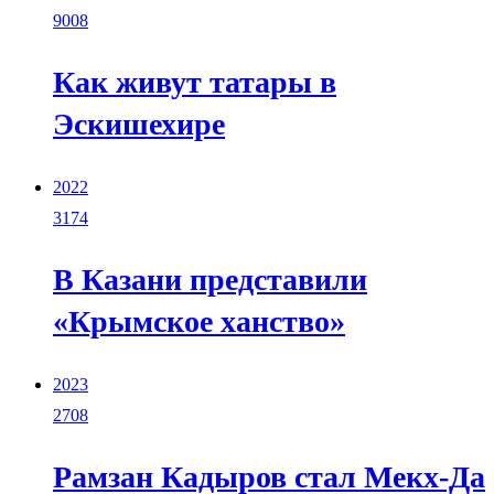
9008
Как живут татары в
Эскишехире
2022
3174
В Казани представили
«Крымское ханство»
2023
2708
Рамзан Кадыров стал Мекх-Да