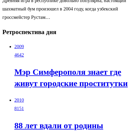
Древняя игра в республике довольно популярна, настоящий
шахматный бум произошел в 2004 году, когда узбекский
гроссмейстер Рустам…
Ретроспектива дня
2009
4642
Мэр Симферополя знает где
живут городские проститутки
2010
8151
88 лет вдали от родины