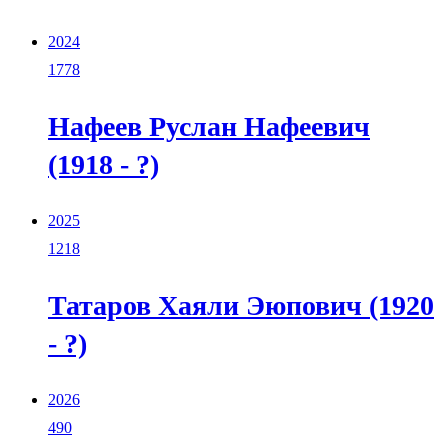
2024
1778
Нафеев Руслан Нафеевич
(1918 - ?)
2025
1218
Татаров Хаяли Эюпович (1920
- ?)
2026
490