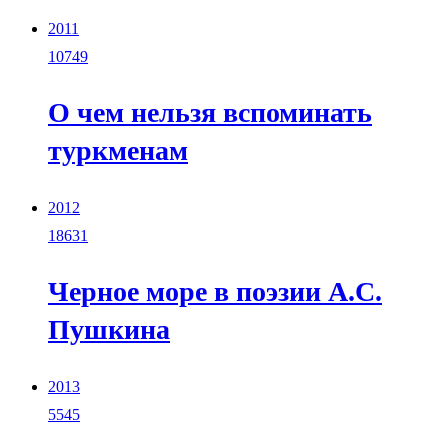
2011
10749
О чем нельзя вспоминать
туркменам
2012
18631
Черное море в поэзии А.С.
Пушкина
2013
5545