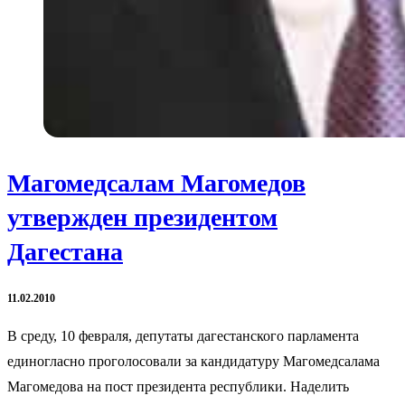
Магомедсалам Магомедов
утвержден президентом
Дагестана
11.02.2010
В среду, 10 февраля, депутаты дагестанского парламента
единогласно проголосовали за кандидатуру Магомедсалама
Магомедова на пост президента республики. Наделить