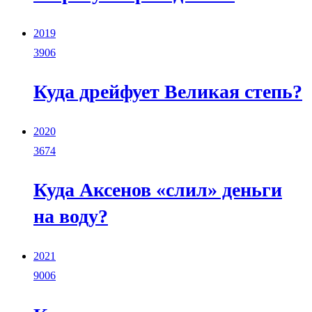
2019
3906
Куда дрейфует Великая степь?
2020
3674
Куда Аксенов «слил» деньги
на воду?
2021
9006