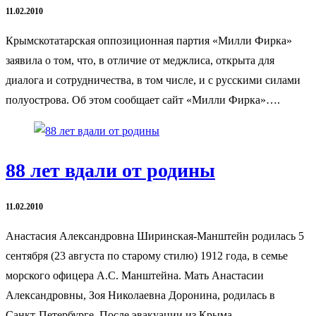
11.02.2010
Крымскотатарская оппозиционная партия «Милли Фирка»
заявила о том, что, в отличие от меджлиса, открыта для
диалога и сотрудничества, в том числе, и с русскими силами
полуострова. Об этом сообщает сайт «Милли Фирка»….
88 лет вдали от родины
11.02.2010
Анастасия Александровна Ширинская-Манштейн родилась 5
сентября (23 августа по старому стилю) 1912 года, в семье
морского офицера А.С. Манштейна. Мать Анастасии
Александровны, Зоя Николаевна Доронина, родилась в
Санкт-Петербурге. После эвакуации из Крыма…