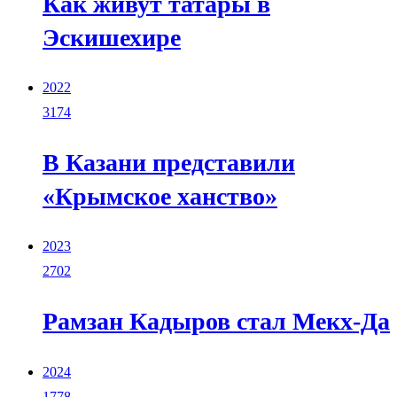
Как живут татары в
Эскишехире
2022
3174
В Казани представили
«Крымское ханство»
2023
2702
Рамзан Кадыров стал Мекх-Да
2024
1778