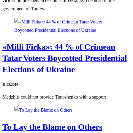
victory on presidential elections of Ukraine. The head of the
government of Turkey…
«Milli Firka»: 44 % of Crimean
Tatar Voters Boycotted Presidential
Elections of Ukraine
11.02.2010
Medzhlis could not provide Timoshenko with a support
To Lay the Blame on Others