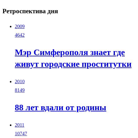
Ретроспектива дня
2009
4642
Мэр Симферополя знает где
живут городские проститутки
2010
8149
88 лет вдали от родины
2011
10747