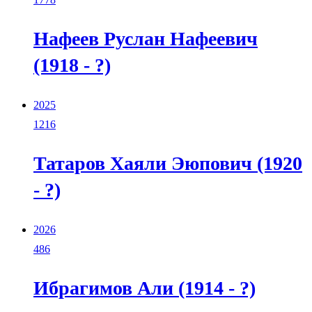
Нафеев Руслан Нафеевич
(1918 - ?)
2025
1216
Татаров Хаяли Эюпович (1920
- ?)
2026
486
Ибрагимов Али (1914 - ?)