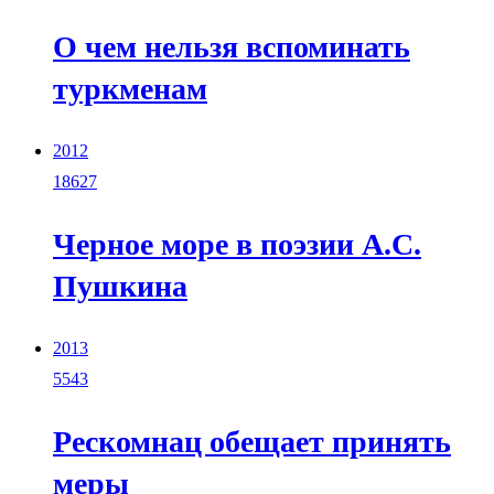
О чем нельзя вспоминать
туркменам
2012
18627
Черное море в поэзии А.С.
Пушкина
2013
5543
Рескомнац обещает принять
меры