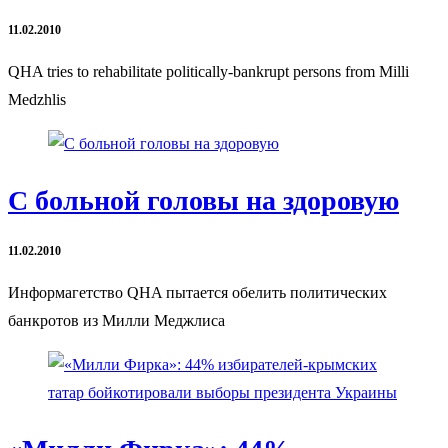
11.02.2010
QHA tries to rehabilitate politically-bankrupt persons from Milli
Medzhlis
С больной головы на здоровую
11.02.2010
Информагетство QHA пытается обелить политических
банкротов из Милли Меджлиса