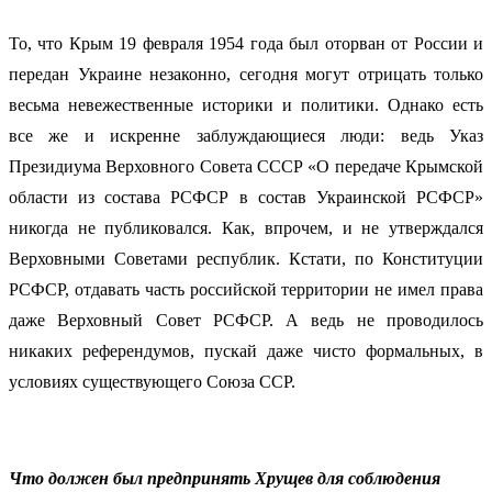
То, что Крым 19 февраля 1954 года был оторван от России и
передан Украине незаконно, сегодня могут отрицать только
весьма невежественные историки и политики. Однако есть
все же и искренне заблуждающиеся люди: ведь Указ
Президиума Верховного Совета СССР «О передаче Крымской
области из состава РСФСР в состав Украинской РСФСР»
никогда не публиковался. Как, впрочем, и не утверждался
Верховными Советами республик. Кстати, по Конституции
РСФСР, отдавать часть российской территории не имел права
даже Верховный Совет РСФСР. А ведь не проводилось
никаких референдумов, пускай даже чисто формальных, в
условиях существующего Союза ССР.
Что должен был предпринять Хрущев для соблюдения