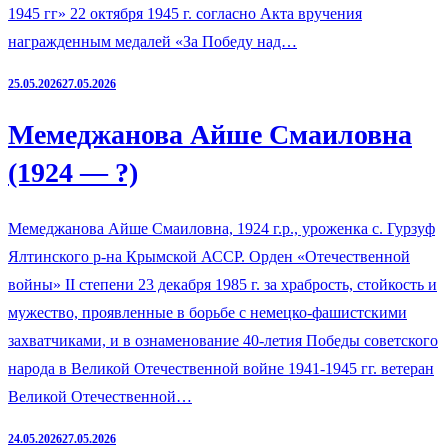
1945 гг» 22 октября 1945 г. согласно Акта вручения
награжденным медалей «За Победу над…
25.05.2026
27.05.2026
Мемеджанова Айше Смаиловна
(1924 — ?)
Мемеджанова Айше Смаиловна, 1924 г.р., уроженка с. Гурзуф
Ялтинского р-на Крымской АССР. Орден «Отечественной
войны» II степени 23 декабря 1985 г. за храбрость, стойкость и
мужество, проявленные в борьбе с немецко-фашистскими
захватчиками, и в ознаменование 40-летия Победы советского
народа в Великой Отечественной войне 1941-1945 гг. ветеран
Великой Отечественной…
24.05.2026
27.05.2026