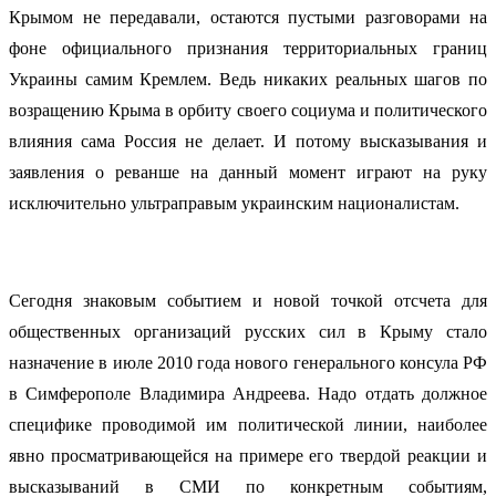
Крымом не передавали, остаются пустыми разговорами на
фоне официального признания территориальных границ
Украины самим Кремлем. Ведь никаких реальных шагов по
возращению Крыма в орбиту своего социума и политического
влияния сама Россия не делает. И потому высказывания и
заявления о реванше на данный момент играют на руку
исключительно ультраправым украинским националистам.
Сегодня знаковым событием и новой точкой отсчета для
общественных организаций русских сил в Крыму стало
назначение в июле 2010 года нового генерального консула РФ
в Симферополе Владимира Андреева. Надо отдать должное
специфике проводимой им политической линии, наиболее
явно просматривающейся на примере его твердой реакции и
высказываний в СМИ по конкретным событиям,