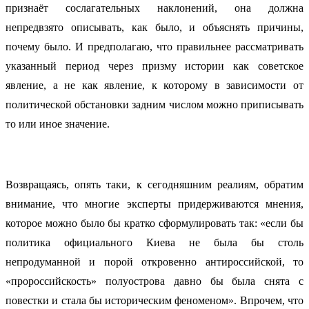
признаёт сослагательных наклонений, она должна
непредвзято описывать, как было, и объяснять причины,
почему было. И предполагаю, что правильнее рассматривать
указанный период через призму истории как советское
явление, а не как явление, к которому в зависимости от
политической обстановки задним числом можно приписывать
то или иное значение.
Возвращаясь, опять таки, к сегодняшним реалиям, обратим
внимание, что многие эксперты придерживаются мнения,
которое можно было бы кратко сформулировать так: «если бы
политика официального Киева не была бы столь
непродуманной и порой откровенно антироссийской, то
«пророссийскость» полуострова давно бы была снята с
повестки и стала бы историческим феноменом». Впрочем, что