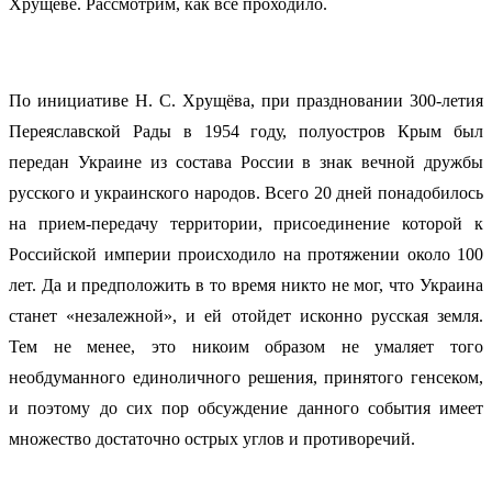
Хрущёве. Рассмотрим, как всё проходило.
По инициативе Н. С. Хрущёва, при праздновании 300-летия
Переяславской Рады в 1954 году, полуостров Крым был
передан Украине из состава России в знак вечной дружбы
русского и украинского народов. Всего 20 дней понадобилось
на прием-передачу территории, присоединение которой к
Российской империи происходило на протяжении около 100
лет. Да и предположить в то время никто не мог, что Украина
станет «незалежной», и ей отойдет исконно русская земля.
Тем не менее, это никоим образом не умаляет того
необдуманного единоличного решения, принятого генсеком,
и поэтому до сих пор обсуждение данного события имеет
множество достаточно острых углов и противоречий.