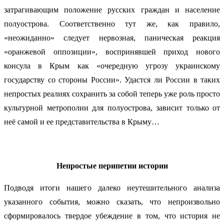
затрагивающим положение русских граждан и население
полуострова. Соответственно тут же, как правило,
«неожиданно» следует нервозная, паническая реакция
«оранжевой оппозиции», воспринявшей приход нового
консула в Крым как «очередную угрозу украинскому
государству со стороны России». Удастся ли России в таких
непростых реалиях сохранить за собой теперь уже роль просто
культурной метрополии для полуострова, зависит только от
неё самой и ее представительства в Крыму…
Непростые перипетии истории
Подводя итоги нашего далеко неутешительного анализа
указанного события, можно сказать, что непроизвольно
сформировалось твердое убеждение в том, что история не