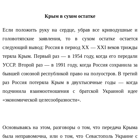
Крым в сухом остатке
Если положить руку на сердце, убрав все криводушные и
головотяпские заявления, то в сухом остатке остается
следующий вывод: Россия в период XX — XХI веков трижды
теряла Крым. Первый раз — в 1954 году, когда его передали
УССР. Второй раз — в 1991 году, когда Россия сохранила за
бывшей союзной республикой право на полуостров. В третий
раз Россия потеряла Крым в двухтысячные годы — когда
подчинила взаимоотношения с братской Украиной идее
«экономической целесообразности».
Основываясь на этом, разговоры о том, что передача Крыма
была неправомочна, или о том, что Севастополь Украине с