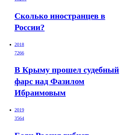
Сколько иностранцев в
России?
2018
7266
В Крыму прошел судебный
фарс над Фазилом
Ибраимовым
2019
3564