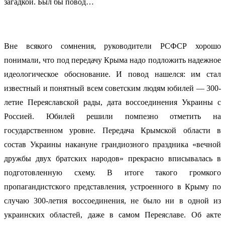
загадкой. Был бы повод…
Вне всякого сомнения, руководители РСФСР хорошо
понимали, что под передачу Крыма надо подложить надежное
идеологическое обоснование. И повод нашелся: им стал
известный и понятный всем советским людям юбилей — 300-
летие Переяславской рады, дата воссоединения Украины с
Россией. Юбилей решили помпезно отметить на
государственном уровне. Передача Крымской области в
состав Украины накануне грандиозного праздника «вечной
дружбы двух братских народов» прекрасно вписывалась в
подготовленную схему. В итоге такого громкого
пропагандистского представления, устроенного в Крыму по
случаю 300-летия воссоединения, не было ни в одной из
украинских областей, даже в самом Переяславе. Об акте