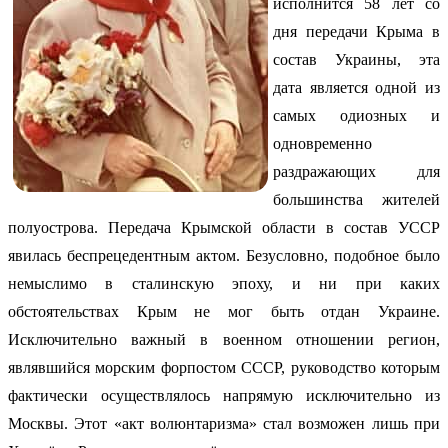
исполнится 58 лет со
дня передачи Крыма в
состав Украины, эта
дата является одной из
самых одиозных и
одновременно
раздражающих для
большинства жителей
полуострова. Передача Крымской области в состав УССР
явилась беспрецедентным актом. Безусловно, подобное было
немыслимо в сталинскую эпоху, и ни при каких
обстоятельствах Крым не мог быть отдан Украине.
Исключительно важный в военном отношении регион,
являвшийся морским форпостом СССР, руководство которым
фактически осуществлялось напрямую исключительно из
Москвы. Этот «акт волюнтаризма» стал возможен лишь при