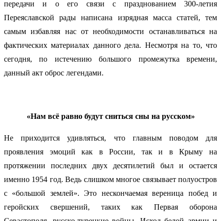
передачи и о его связи с празднованием 300-летия
Переяславской рады написана изрядная масса статей, тем
самым избавляя нас от необходимости останавливаться на
фактических материалах данного дела. Несмотря на то, что
сегодня, по истечению большого промежутка времени,
данный акт оброс легендами.
«Нам всё равно будут сниться сны на русском»
Не приходится удивляться, что главным поводом для
проявления эмоций как в России, так и в Крыму на
протяжении последних двух десятилетий был и остается
именно 1954 год. Ведь слишком многое связывает полуостров
с «большой землей». Это нескончаемая вереница побед и
геройских свершений, таких как Первая оборона
Севастополя, русско-турецкие войны, Исход белой армии и