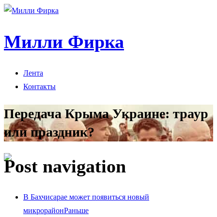
Милли Фирка
Лента
Контакты
Передача Крыма Украине: траур
или праздник?
Post navigation
В Бахчисарае может появиться новый
микрорайон
Раньше