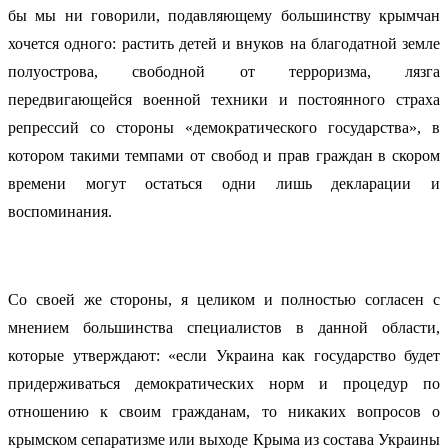
бы мы ни говорили, подавляющему большинству крымчан
хочется одного: растить детей и внуков на благодатной земле
полуострова, свободной от терроризма, лязга
передвигающейся военной техники и постоянного страха
репрессий со стороны «демократического государства», в
котором такими темпами от свобод и прав граждан в скором
времени могут остаться одни лишь декларации и
воспоминания.
Со своей же стороны, я целиком и полностью согласен с
мнением большинства специалистов в данной области,
которые утверждают: «если Украина как государство будет
придерживаться демократических норм и процедур по
отношению к своим гражданам, то никаких вопросов о
крымском сепаратизме или выходе Крыма из состава Украины