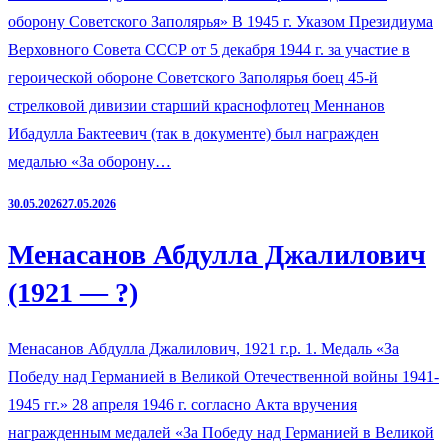
оборону Советского Заполярья» В 1945 г. Указом Президиума
Верховного Совета СССР от 5 декабря 1944 г. за участие в
героической обороне Советского Заполярья боец 45-й
стрелковой дивизии старший краснофлотец Меннанов
Ибадулла Бактеевич (так в документе) был награжден
медалью «За оборону…
30.05.2026
27.05.2026
Менасанов Абдулла Джалилович
(1921 — ?)
Менасанов Абдулла Джалилович, 1921 г.р. 1. Медаль «За
Победу над Германией в Великой Отечественной войны 1941-
1945 гг.» 28 апреля 1946 г. согласно Акта вручения
награжденным медалей «За Победу над Германией в Великой