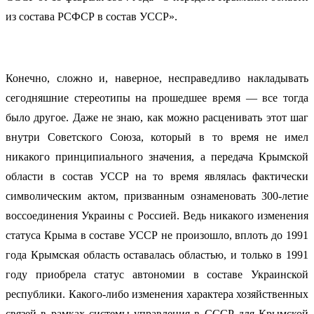
из состава РСФСР в состав УССР».
Конечно, сложно и, наверное, несправедливо накладывать
сегодняшние стереотипы на прошедшее время — все тогда
было другое. Даже не знаю, как можно расценивать этот шаг
внутри Советского Союза, который в то время не имел
никакого принципиального значения, а передача Крымской
области в состав УССР на то время являлась фактически
символическим актом, призванным ознаменовать 300-летие
воссоединения Украины с Россией. Ведь никакого изменения
статуса Крыма в составе УССР не произошло, вплоть до 1991
года Крымская область оставалась областью, и только в 1991
году приобрела статус автономии в составе Украинской
республики. Какого-либо изменения характера хозяйственных
связей в рамках системы управления в СССР для Крымской