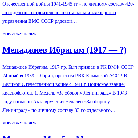
Отечественной войны 1941-1945 гг.» по личному составу 420-
го отдельного строительного батальона инженерного
управления ВМС СССР рядовой…
29.05.2026
27.05.2026
Менаджиев Ибрагим (1917 — ?)
Менаджиев Ибрагим, 1917 г.р. Был призван в РК ВМФ СССР
24 ноября 1939 г. Лариндорфским РВК Крымской АССР. В
Великой Отечественной войне с 1941 г. Воинское звание:
краснофлотец. 1. Медаль «За оборону Ленинграда» В 1943
году согласно Акта вручения медалей «За оборону
Ленинграда» по личному составу 33-го отдельного…
28.05.2026
27.05.2026