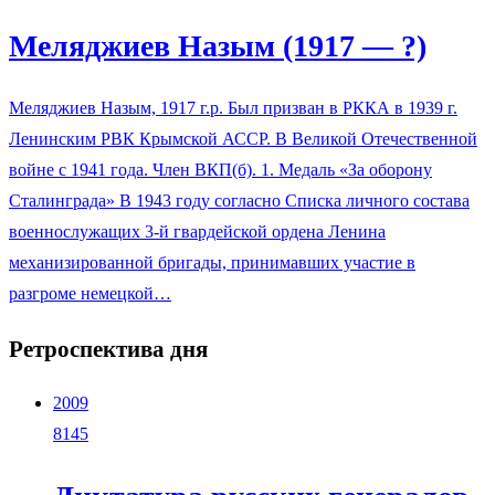
Меляджиев Назым (1917 — ?)
Меляджиев Назым, 1917 г.р. Был призван в РККА в 1939 г.
Ленинским РВК Крымской АССР. В Великой Отечественной
войне с 1941 года. Член ВКП(б). 1. Медаль «За оборону
Сталинграда» В 1943 году согласно Списка личного состава
военнослужащих 3-й гвардейской ордена Ленина
механизированной бригады, принимавших участие в
разгроме немецкой…
Ретроспектива дня
2009
8145