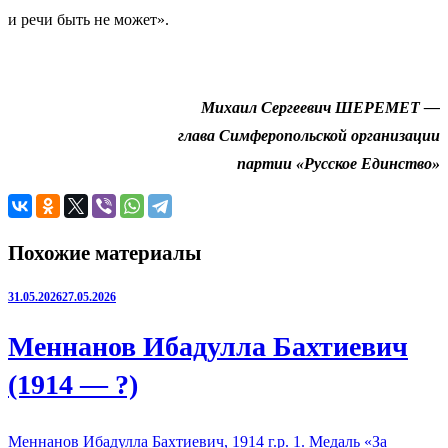
и речи быть не может».
Михаил Сергеевич ШЕРЕМЕТ —
глава Симферопольской организации
партии «Русское Единство»
Похожие материалы
31.05.2026
27.05.2026
Меннанов Ибадулла Бахтиевич
(1914 — ?)
Меннанов Ибадулла Бахтиевич, 1914 г.р. 1. Медаль «За