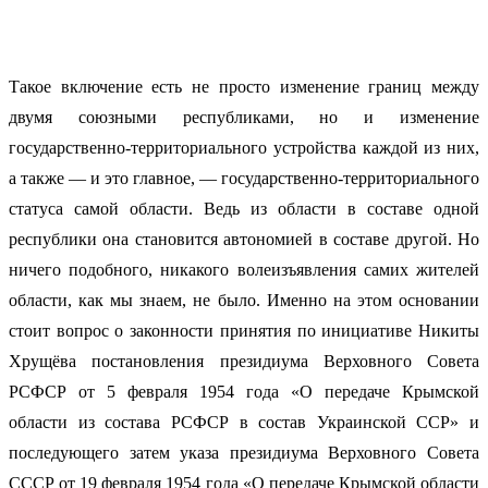
Такое включение есть не просто изменение границ между
двумя союзными республиками, но и изменение
государственно-территориального устройства каждой из них,
а также — и это главное, — государственно-территориального
статуса самой области. Ведь из области в составе одной
республики она становится автономией в составе другой. Но
ничего подобного, никакого волеизъявления самих жителей
области, как мы знаем, не было. Именно на этом основании
стоит вопрос о законности принятия по инициативе Никиты
Хрущёва постановления президиума Верховного Совета
РСФСР от 5 февраля 1954 года «О передаче Крымской
области из состава РСФСР в состав Украинской ССР» и
последующего затем указа президиума Верховного Совета
СССР от 19 февраля 1954 года «О передаче Крымской области