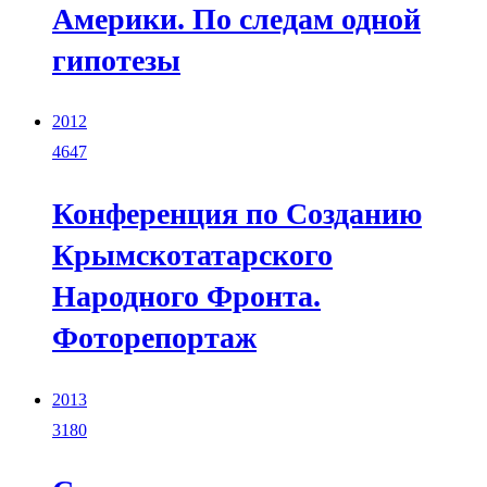
Америки. По следам одной
гипотезы
2012
4647
Конференция по Созданию
Крымскотатарского
Народного Фронта.
Фоторепортаж
2013
3180