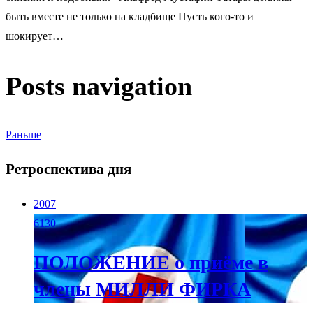
быть вместе не только на кладбище Пусть кого-то и
шокирует…
Posts navigation
Раньше
Ретроспектива дня
2007
6130
ПОЛОЖЕНИЕ о приёме в
члены МИЛЛИ ФИРКА