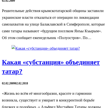
02.02.2009
Решительные действия крымскотатарской общины заставили
украинские власти отказаться от операции по ликвидации
самозахватов на улице Балаклавской в Симферополе, которые
сами татары называют «будущим поселком Янъы Къырым».
Об этом сообщает еженедельник «Полуостров». По…
Какая «субстанция» объединяет
татар?
02.02.2009
02.02.2018
«Жизнь во всём её многообразии, красоте и гармонии
возникла, существует и умирает в конкурентной борьбе
близких и подобных..» Альфред Мустафин Татары должны