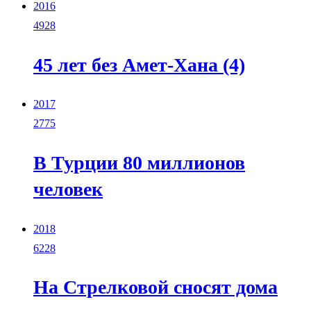
2016
4928
45 лет без Амет-Хана (4)
2017
2775
В Турции 80 миллионов
человек
2018
6228
На Стрелковой сносят дома