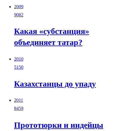
2009
9082
Какая «субстанция»
объединяет татар?
2010
5150
Казахстанцы до упаду
2011
8459
Прототюрки и индейцы