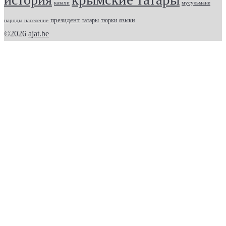
казахи
мусульмане
президент
татары
тюрки
народы
население
языки
©2026
ajat.be