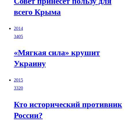
Совет принесет пользу для
всего Крыма
2014
3405
«Мягкая сила» крушит
Украину
2015
3320
Кто исторический противник
России?