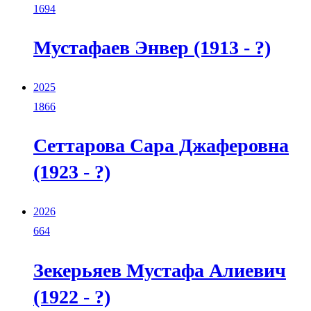
1694
Мустафаев Энвер (1913 - ?)
2025
1866
Сеттарова Сара Джаферовна
(1923 - ?)
2026
664
Зекерьяев Мустафа Алиевич
(1922 - ?)