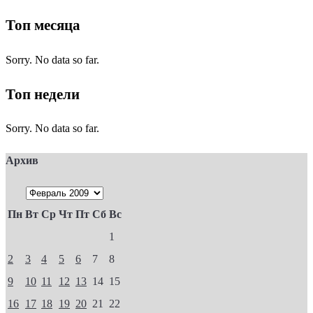
Топ месяца
Sorry. No data so far.
Топ недели
Sorry. No data so far.
Архив
Пн
Вт
Ср
Чт
Пт
Сб
Вс
1
2
3
4
5
6
7
8
9
10
11
12
13
14
15
16
17
18
19
20
21
22