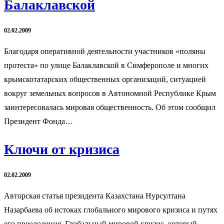
Балаклавской
02.02.2009
Благодаря оперативной деятельности участников «поляны
протеста» по улице Балаклавской в Симферополе и многих
крымскотатарских общественных организаций, ситуацией
вокруг земельных вопросов в Автономной Республике Крым
заинтересовалась мировая общественность. Об этом сообщил
Президент Фонда…
Ключи от кризиса
02.02.2009
Авторская статья президента Казахстана Нурсултана
Назарбаева об истоках глобального мирового кризиса и путях
его преодоления. Глобальный мировой кризис, который