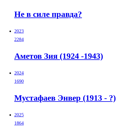
Не в силе правда?
2023
2284
Аметов Зия (1924 -1943)
2024
1690
Мустафаев Энвер (1913 - ?)
2025
1864