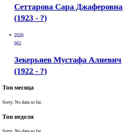
Сеттарова Сара Джаферовна
(1923 - ?)
2026
662
Зекерьяев Мустафа Алиевич
(1922 - ?)
Топ месяца
Sorry. No data so far.
Топ недели
Sorry. No data so far.