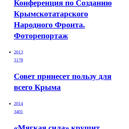
Конференция по Созданию
Крымскотатарского
Народного Фронта.
Фоторепортаж
2013
3178
Совет принесет пользу для
всего Крыма
2014
3401
«Мягкая сила» крушит