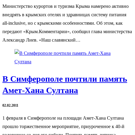
Министерство курортов и туризма Крыма намерено активно
внедрять в крымских отелях и здравницах систему питания
all-inclusive, но с крымскими особенностями. Об этом, как
передают «Крым.Комментарии», сообщил глава министерства
Александр Лиев. «Наш славянский…
В Симферополе почтили память
Амет-Хана Султана
02.02.2011
1 февраля в Симферополе на площади Амет-Хана Султана
прошло торжественное мероприятие, приуроченное к 40-й
годовщине со дня его гибели. Почтить память летчика,