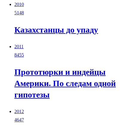
2010
5148
Казахстанцы до упаду
2011
8455
Прототюрки и индейцы
Америки. По следам одной
гипотезы
2012
4647