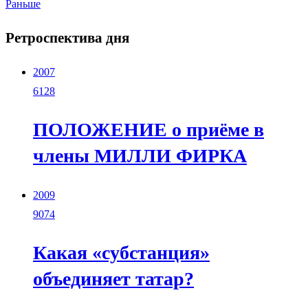
Раньше
Ретроспектива дня
2007
6128
ПОЛОЖЕНИЕ о приёме в
члены МИЛЛИ ФИРКА
2009
9074
Какая «субстанция»
объединяет татар?