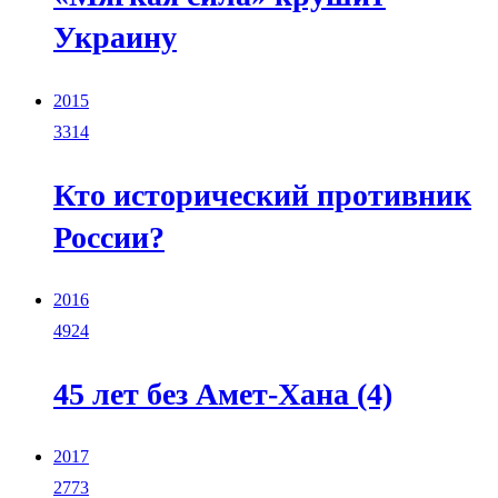
Украину
2015
3314
Кто исторический противник
России?
2016
4924
45 лет без Амет-Хана (4)
2017
2773