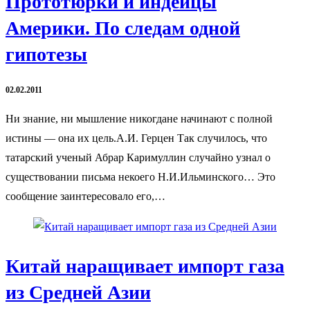
Прототюрки и индейцы
Америки. По следам одной
гипотезы
02.02.2011
Ни знание, ни мышление никогдане начинают с полной
истины — она их цель.А.И. Герцен Так случилось, что
татарский ученый Абрар Каримуллин случайно узнал о
существовании письма некоего Н.И.Ильминского… Это
сообщение заинтересовало его,…
Китай наращивает импорт газа
из Средней Азии