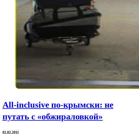
Аll-inclusive по-крымски: не
путать с «обжираловкой»
02.02.2011