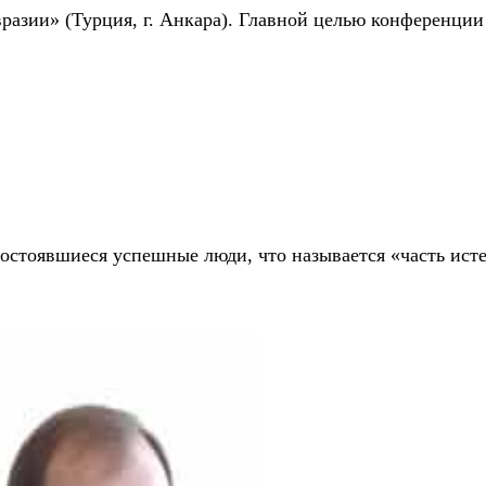
разии» (Турция, г. Анкара). Главной целью конференци
состоявшиеся успешные люди, что называется «часть ист