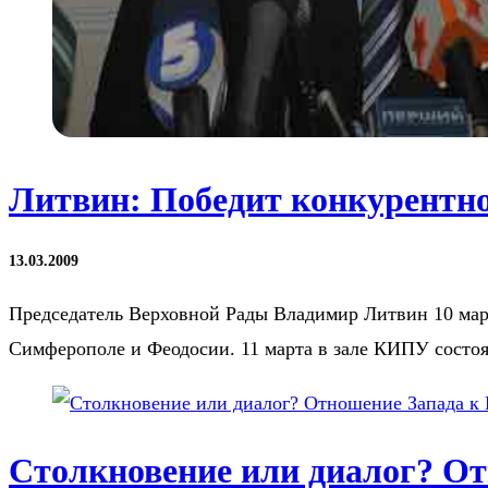
Литвин: Победит конкурентн
13.03.2009
Председатель Верховной Рады Владимир Литвин 10 март
Симферополе и Феодосии. 11 марта в зале КИПУ состо
Столкновение или диалог? От