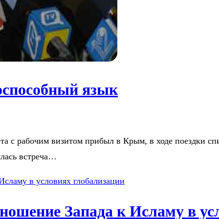
оспособный язык
а с рабочим визитом прибыл в Крым, в ходе поездки сп
ялась встреча…
ношение Запада к Исламу в ус