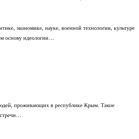
ике, экономике, науке, военной технологии, культуре
шим основу идеологии…
людей, проживающих в республике Крым. Такое
 встречи…