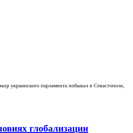
икер украинского парламента побывал в Севастополе,
ловиях глобализации