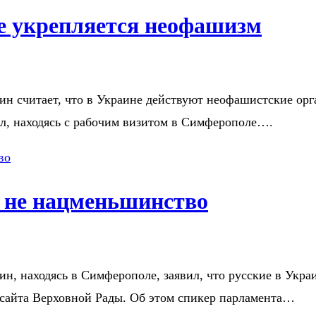
не укрепляется неофашизм
 считает, что в Украине действуют неофашистские орга
ил, находясь с рабочим визитом в Симферополе….
— не нацменьшинство
, находясь в Симферополе, заявил, что русские в Укра
-сайта Верховной Рады. Об этом спикер парламента…