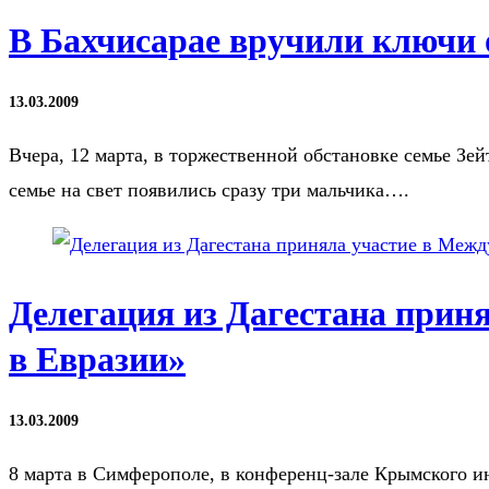
В Бахчисарае вручили ключи о
13.03.2009
Вчера, 12 марта, в торжественной обстановке семье Зей
семье на свет появились сразу три мальчика….
Делегация из Дагестана при
в Евразии»
13.03.2009
8 марта в Симферополе, в конференц-зале Крымского и