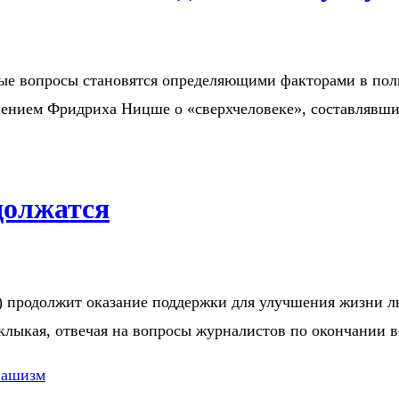
е вопросы становятся определяющими факторами в полит
 учением Фридриха Ницше о «сверхчеловеке», составляв
должатся
A) продолжит оказание поддержки для улучшения жизни 
аклыкая, отвечая на вопросы журналистов по окончании