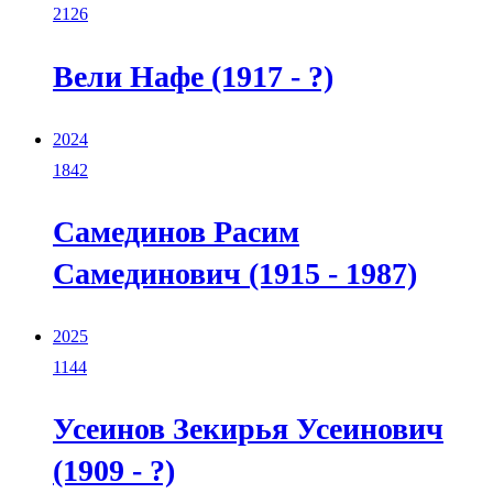
2126
Вели Нафе (1917 - ?)
2024
1842
Самединов Расим
Самединович (1915 - 1987)
2025
1144
Усеинов Зекирья Усеинович
(1909 - ?)