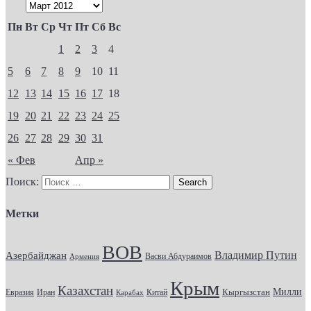
Пн
Вт
Ср
Чт
Пт
Сб
Вс
1
2
3
4
5
6
7
8
9
10
11
12
13
14
15
16
17
18
19
20
21
22
23
24
25
26
27
28
29
30
31
« Фев
Апр »
Поиск:
Метки
ВОВ
Владимир Путин
Азербайджан
Васви Абдураимов
Армения
Крым
Казахстан
Кыргызстан
Милли
Евразия
Китай
Иран
Карабах