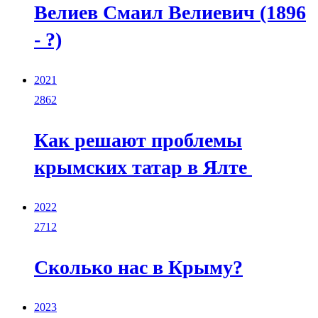
Велиев Смаил Велиевич (1896
- ?)
2021
2862
Как решают проблемы
крымских татар в Ялте
2022
2712
Сколько нас в Крыму?
2023