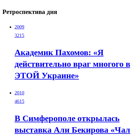
Ретроспектива дня
2009
3215
Академик Пахомов: «Я
действительно враг многого в
ЭТОЙ Украине»
2010
4615
В Симферополе открылась
выставка Али Бекирова «Чал