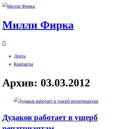
Милли Фирка
Лента
Контакты
Архив:
03.03.2012
Дудаков работает в ущерб
репатриантам