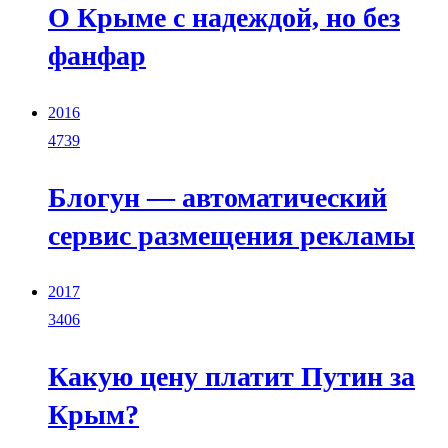
О Крыме с надеждой, но без
фанфар
2016
4739
Блогун — автоматический
сервис размещения рекламы
2017
3406
Какую цену платит Путин за
Крым?