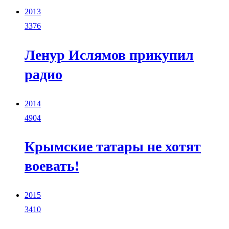
2013
3376
Ленур Ислямов прикупил
радио
2014
4904
Крымские татары не хотят
воевать!
2015
3410