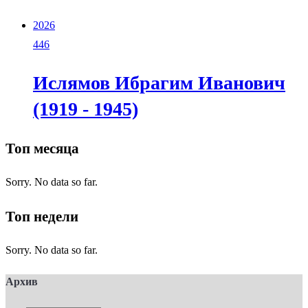
2026
446
Ислямов Ибрагим Иванович
(1919 - 1945)
Топ месяца
Sorry. No data so far.
Топ недели
Sorry. No data so far.
Архив