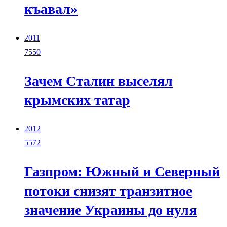
къавал»
2011
7550
Зачем Сталин выселял
крымских татар
2012
5572
Газпром: Южный и Северный
потоки снизят транзитное
значение Украины до нуля