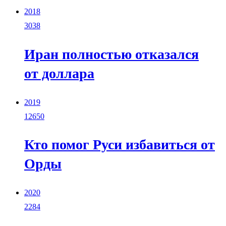
2018
3038
Иран полностью отказался
от доллара
2019
12650
Кто помог Руси избавиться от
Орды
2020
2284